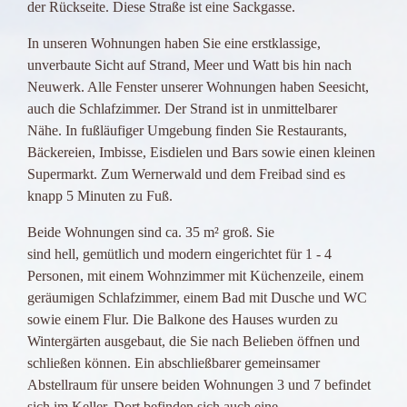
der Rückseite. Diese Straße ist eine Sackgasse.
In unseren Wohnungen haben Sie eine erstklassige,
unverbaute Sicht auf Strand, Meer und Watt bis hin nach
Neuwerk. Alle Fenster unserer Wohnungen haben Seesicht,
auch die Schlafzimmer. Der Strand ist in unmittelbarer
Nähe. In fußläufiger Umgebung finden Sie Restaurants,
Bäckereien, Imbisse, Eisdielen und Bars sowie einen kleinen
Supermarkt. Zum Wernerwald und dem Freibad sind es
knapp 5 Minuten zu Fuß.
Beide Wohnungen sind ca. 35 m² groß. Sie
sind hell, gemütlich und modern eingerichtet für 1 - 4
Personen, mit einem Wohnzimmer mit Küchenzeile, einem
geräumigen Schlafzimmer, einem Bad mit Dusche und WC
sowie einem Flur. Die Balkone des Hauses wurden zu
Wintergärten ausgebaut, die Sie nach Belieben öffnen und
schließen können. Ein abschließbarer gemeinsamer
Abstellraum für unsere beiden Wohnungen 3 und 7 befindet
sich im Keller. Dort befinden sich auch eine