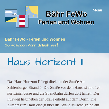
Menü
Bähr FeWo - Ferien und Wohnen
So schööön kann Urlaub sein!
Haus Horizont II
Das Haus Horizont II liegt direkt an der Straße Am
Sahlenburger Strand 5. Die Straße vor dem Haus ist autofrei -
nur Linienbusse und die Strandbahn dürfen dort fahren. Der
Fußweg liegt neben der Straße erhöht auf dem Deich. Die
Zufahrt zum Haus erfolgt über die Straße Muschelgrund auf